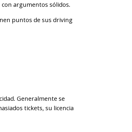
t con argumentos sólidos.
inen puntos de sus driving
ocidad. Generalmente se
siados tickets, su licencia