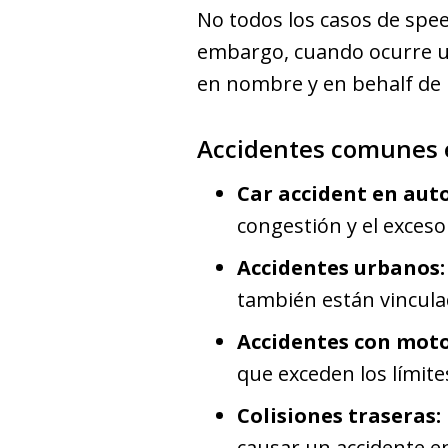
No todos los casos de speed
embargo, cuando ocurre un
en nombre y en behalf de l
Accidentes comunes 
Car accident en auto
congestión y el exceso
Accidentes urbanos:
también están vincula
Accidentes con moto
que exceden los límite
Colisiones traseras:
causar un accidente e