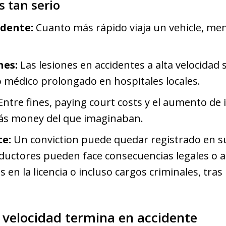
s tan serio
idente:
Cuanto más rápido viaja un vehicle, men
nes:
Las lesiones en accidentes a alta velocidad
 médico prolongado en hospitales locales.
ntre fines, paying court costs y el aumento de i
s money del que imaginaban.
e:
Un conviction puede quedar registrado en su
ductores pueden face consecuencias legales o a
en la licencia o incluso cargos criminales, tras
 velocidad termina en accidente