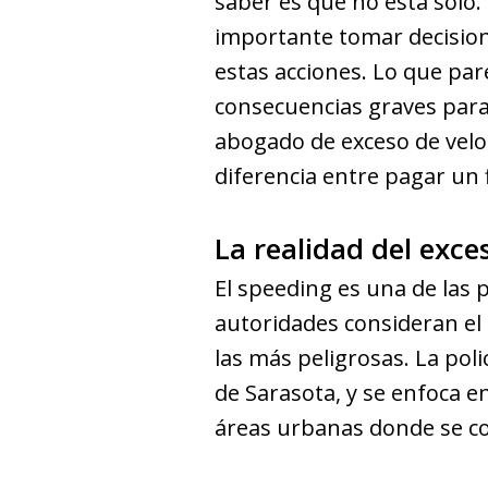
saber es que no está solo. 
importante tomar decision
estas acciones. Lo que pa
consecuencias graves para 
abogado de exceso de velo
diferencia entre pagar un 
La realidad del exce
El speeding es una de las pr
autoridades consideran el
las más peligrosas. La polic
de Sarasota, y se enfoca e
áreas urbanas donde se c