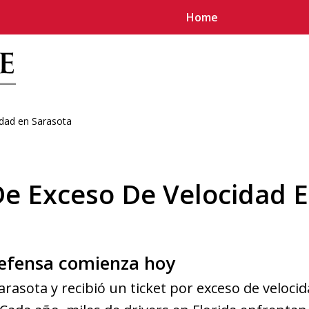
Home
dad en Sarasota
u
e Exceso De Velocidad E
defensa comienza hoy
arasota y recibió un ticket por exceso de veloci