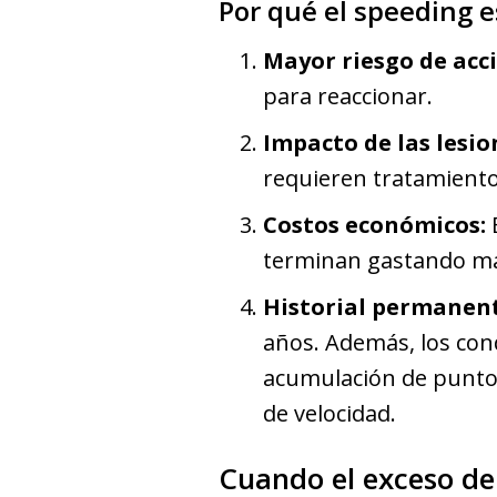
Por qué el speeding e
Mayor riesgo de acc
para reaccionar.
Impacto de las lesio
requieren tratamiento
Costos económicos:
E
terminan gastando má
Historial permanent
años. Además, los con
acumulación de puntos 
de velocidad.
Cuando el exceso de