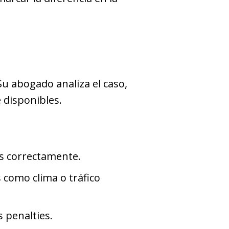
Su abogado analiza el caso,
 disponibles.
os correctamente.
 como clima o tráfico
 penalties.