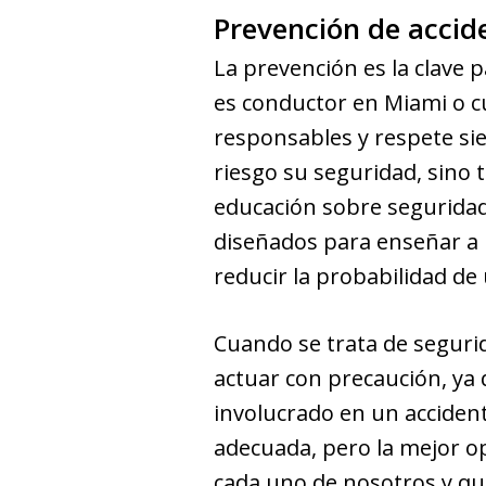
Prevención de accid
La prevención es la clave p
es conductor en Miami o c
responsables y respete sie
riesgo su seguridad, sino 
educación sobre seguridad 
diseñados para enseñar a 
reducir la probabilidad de
Cuando se trata de seguri
actuar con precaución, ya 
involucrado en un acciden
adecuada, pero la mejor o
cada uno de nosotros y qu