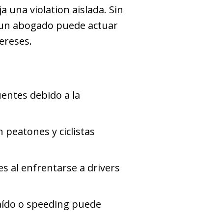
a una violation aislada. Sin
y un abogado puede actuar
ereses.
uentes debido a la
n peatones y ciclistas
es al enfrentarse a drivers
raído o speeding puede