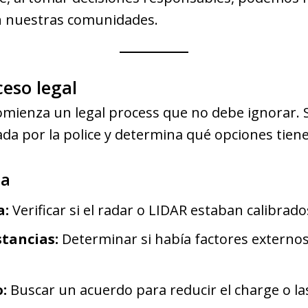
n nuestras comunidades.
eso legal
omienza un legal process que no debe ignorar. 
ada por la police y determina qué opciones tiene
sa
a:
Verificar si el radar o LIDAR estaban calibrad
stancias:
Determinar si había factores externos
:
Buscar un acuerdo para reducir el charge o las