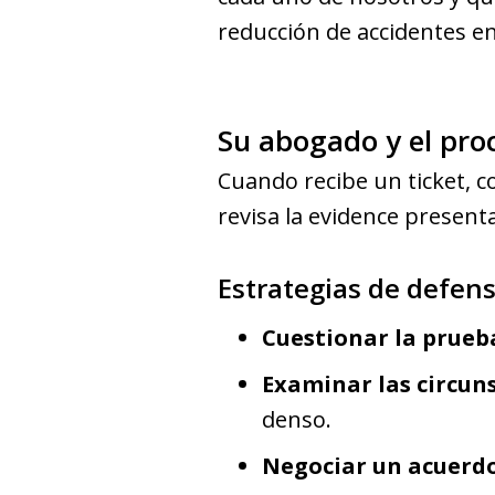
reducción de accidentes e
Su abogado y el proc
Cuando recibe un ticket, c
revisa la evidence present
Estrategias de defen
Cuestionar la prueb
Examinar las circun
denso.
Negociar un acuerdo