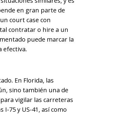
situaciones similares, y es
epende en gran parte de
 un court case con
al contratar o hire a un
rimentado puede marcar la
 efectiva.
ado. En Florida, las
mún, sino también una de
para vigilar las carreteras
s I-75 y US-41, así como