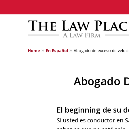
Home
En Español
Abogado de exceso de veloci
Traffic Lawyers
Fighting for Yo
Abogado D
Contact Us Now
El beginning de su 
Si usted es conductor en S