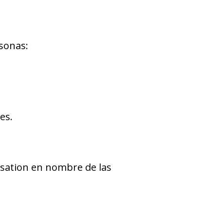
rsonas:
es.
sation en nombre de las