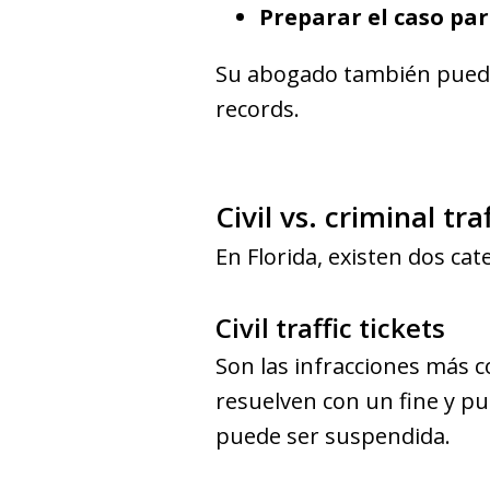
Preparar el caso para
Su abogado también puede 
records.
Civil vs. criminal tra
En Florida, existen dos cat
Civil traffic tickets
Son las infracciones más 
resuelven con un fine y pu
puede ser suspendida.