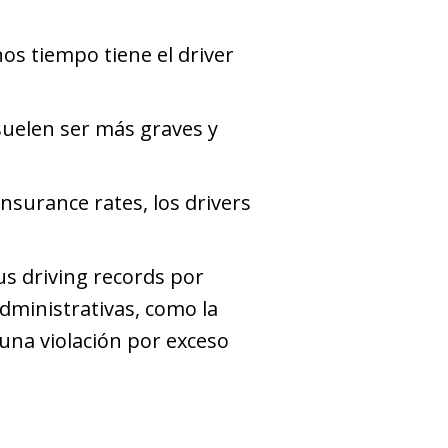
os tiempo tiene el driver
 suelen ser más graves y
nsurance rates, los drivers
s driving records por
dministrativas, como la
 una violación por exceso