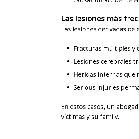
Las lesiones más fre
Las lesiones derivadas de 
Fracturas múltiples y 
Lesiones cerebrales t
Heridas internas que r
Serious injuries perma
En estos casos, un abogad
víctimas y su family.