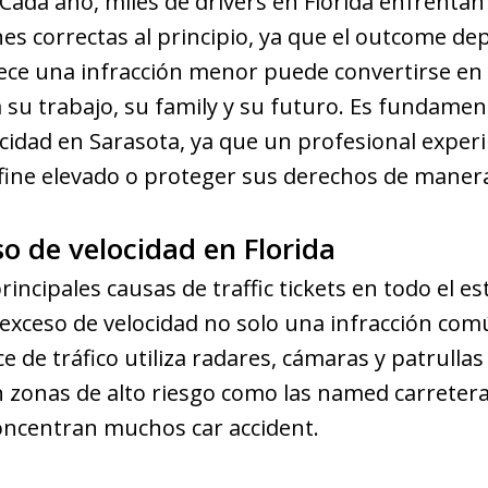
Cada año, miles de drivers en Florida enfrentan 
es correctas al principio, ya que el outcome d
rece una infracción menor puede convertirse en
su trabajo, su family y su futuro. Es fundament
cidad en Sarasota, ya que un profesional expe
fine elevado o proteger sus derechos de manera
so de velocidad en Florida
incipales causas de traffic tickets en todo el est
 exceso de velocidad no solo una infracción co
e de tráfico utiliza radares, cámaras y patrullas 
n zonas de alto riesgo como las named carretera
oncentran muchos car accident.