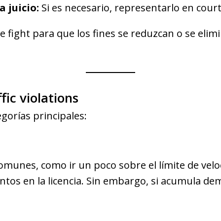
 juicio:
Si es necesario, representarlo en cour
fight para que los fines se reduzcan o se elim
ffic violations
egorías principales:
comunes, como ir un poco sobre el límite de vel
ntos en la licencia. Sin embargo, si acumula dema