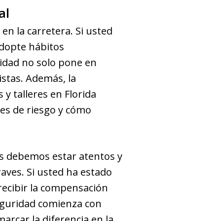
al
 en la carretera. Si usted
adopte hábitos
cidad no solo pone en
istas. Además, la
y talleres en Florida
es de riesgo y cómo
os debemos estar atentos y
aves. Si usted ha estado
recibir la compensación
eguridad comienza con
rcar la diferencia en la