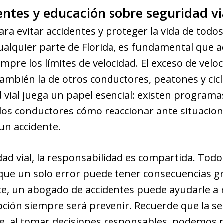
entes y educación sobre seguridad vi
ara evitar accidentes y proteger la vida de todos
ualquier parte de Florida, es fundamental que 
mpre los límites de velocidad. El exceso de velo
también la de otros conductores, peatones y cicl
vial juega un papel esencial: existen programas 
los conductores cómo reaccionar ante situacion
 un accidente.
dad vial, la responsabilidad es compartida. Tod
que un solo error puede tener consecuencias gr
te, un abogado de accidentes puede ayudarle a 
pción siempre será prevenir. Recuerde que la s
e, al tomar decisiones responsables, podemos ma