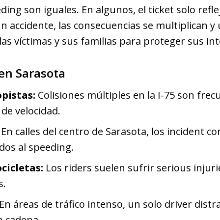
ing son iguales. En algunos, el ticket solo reflej
 accidente, las consecuencias se multiplican 
as víctimas y sus familias para proteger sus int
en Sarasota
pistas:
Colisiones múltiples en la I-75 son frec
 de velocidad.
En calles del centro de Sarasota, los incident co
dos al speeding.
cicletas:
Los riders suelen sufrir serious injuri
s.
En áreas de tráfico intenso, un solo driver dist
n cadena.