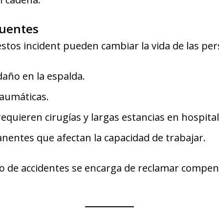
cuentes
estos incident pueden cambiar la vida de las pe
daño en la espalda.
raumáticas.
equieren cirugías y largas estancias en hospital
nentes que afectan la capacidad de trabajar.
o de accidentes se encarga de reclamar compen