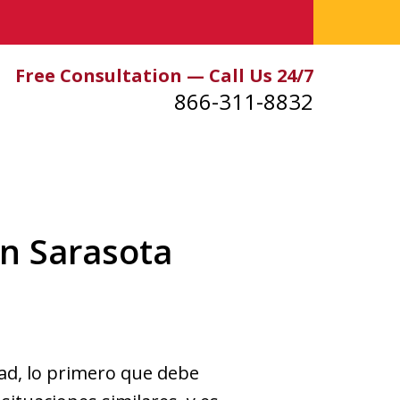
Free Consultation — Call Us 24/7
866-311-8832
n Sarasota
dad, lo primero que debe